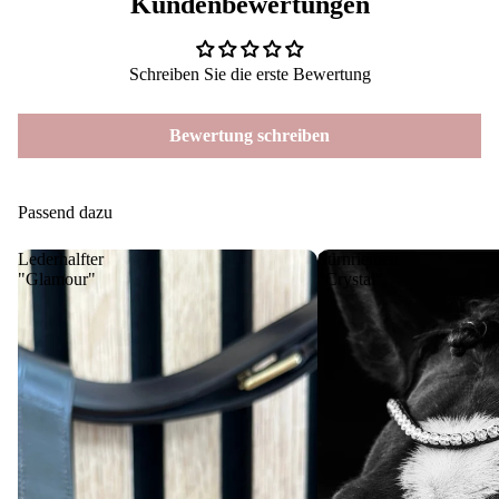
Kundenbewertungen
Schreiben Sie die erste Bewertung
Bewertung schreiben
Passend dazu
Lederhalfter
Stirnriemen
"Glamour"
"Crystal"