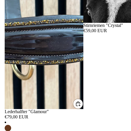
Stirnriemen "Crystal"
€59,00 EUR
Lederhalfter "Glamour"
€79,00 EUR