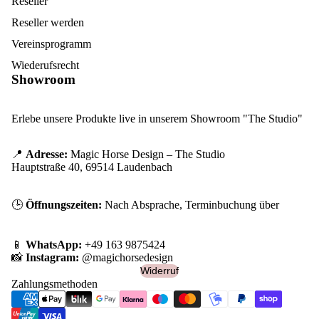
Reseller
Reseller werden
Vereinsprogramm
Wiederufsrecht
Showroom
Erlebe unsere Produkte live in unserem Showroom "The Studio"
📍
Adresse:
Magic Horse Design – The Studio
Hauptstraße 40, 69514 Laudenbach
🕒
Öffnungszeiten:
Nach Absprache, Terminbuchung über
📱
WhatsApp:
+49 163 9875424
📸
Instagram:
@magichorsedesign
Widerruf
Zahlungsmethoden
Widerrufsrecht