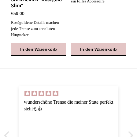
ein tolles Accessoire
Slim"
€59,00
Roségoldene Details machen
jede Trense zum absoluten
Hingucker.
In den Warenkorb
In den Warenkorb
wunderschöne Trense die meiner Stute perfekt
steht💪👍