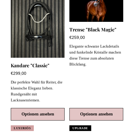
Trense "Black Magic"
€259,00
Elegante schwarze Lackdetails
und funkelnde Kristalle machen
diese Trense zum absoluten
Blickfang.
Kandare "Classic"
€299,00
Die perfekte Wahl für Reiter, die
klassische Eleganz lieben.
Rundgenäht mit
Lacknasenriemen.
Optionen ansehen
Optionen ansehen
LUXURIÖS
UPGRADE