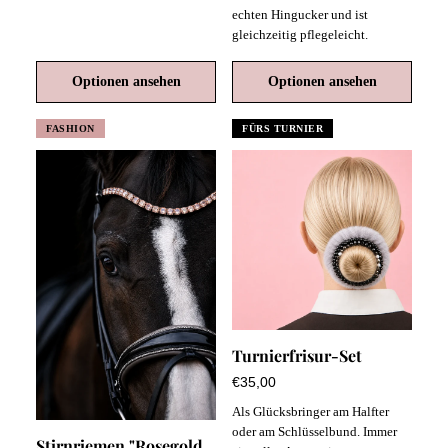
echten Hingucker und ist
gleichzeitig pflegeleicht.
Optionen ansehen
Optionen ansehen
FASHION
FÜRS TURNIER
Turnierfrisur-Set
€35,00
Als Glücksbringer am Halfter
oder am Schlüsselbund. Immer
Stirnriemen "Rosegold