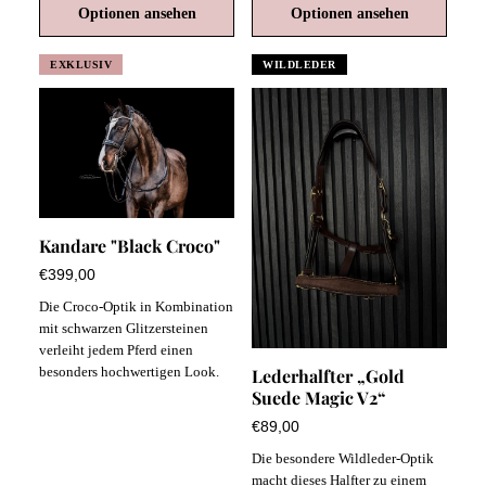
Optionen ansehen
Optionen ansehen
EXKLUSIV
WILDLEDER
Kandare "Black Croco"
€399,00
Die Croco-Optik in Kombination
mit schwarzen Glitzersteinen
verleiht jedem Pferd einen
besonders hochwertigen Look.
Lederhalfter „Gold
Suede Magic V2“
€89,00
Die besondere Wildleder-Optik
macht dieses Halfter zu einem