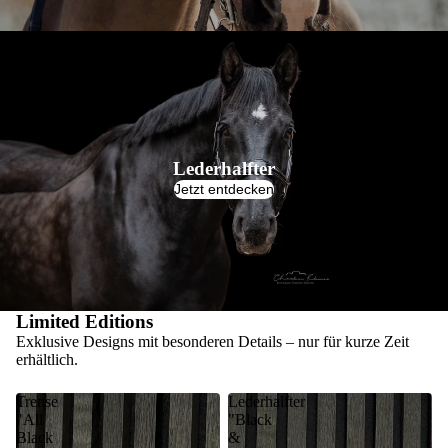
Lederhalfter
Jetzt entdecken
Limited Editions
Exklusive Designs mit besonderen Details – nur für kurze Zeit
erhältlich.
Trense
Lederhalfter
"All
"Black
Black
&