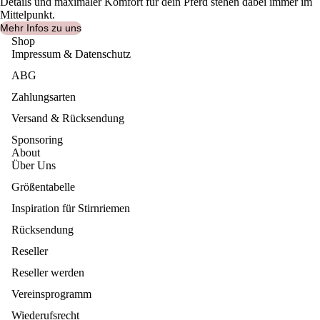
Details und maximaler Komfort für dein Pferd stehen dabei immer im
Mittelpunkt.
Mehr Infos zu uns
Shop
Impressum & Datenschutz
ABG
Zahlungsarten
Versand & Rücksendung
Sponsoring
About
Über Uns
Größentabelle
Inspiration für Stirnriemen
Rücksendung
Reseller
Reseller werden
Vereinsprogramm
Wiederufsrecht