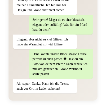
Hallo 😊 Ich suche etwas Passendes für
meinen Dunkelfuchs. Ich bin mir bei
Design und Größe aber nicht sicher.
Sehr gerne! Magst du es eher klassisch,
elegant oder auffällig? Was für ein Pferd
hast du denn?
Elegant, aber nicht zu viel Glitzer. Ich
habe ein Warmblut mit viel Blässe.
Dann könnte unsere Black Magic Trense
perfekt zu euch passen 🖤 Hast du ein
Foto von deinem Pferd? Dann schaue ich
mir das genauer an. Größe Warmblut
sollte passen.
Ah, super! Danke. Kann ich die Trense
auch vor Ort im Laden abholen?