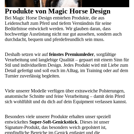
Produkte von Magic Horse Design
Bei Magic Horse Design entstehen Produkte, die aus
Leidenschaft zum Pferd und tiefem Verständnis für seine
Bedürfnisse entwickelt werden. Wir glauben daran, dass
hochwertige Ausrüstung nicht nur gut aussehen, sondern auch
durchdacht, bequem und pferdefreundlich sein muss.
Deshalb setzen wir auf
feinstes Premiumleder
, sorgfältige
Verarbeitung und langlebige Qualität – gepaart mit einem Sinn für
Stil und individuellem Design. Jedes Produkt wird mit Liebe zum
Detail gefertigt und soll euch im Alltag, im Training oder auf dem
Turnier zuverlässig begleiten.
Viele unserer Modelle verfügen über extraweiche Polsterungen,
anatomische Schnitte und feine Verarbeitung – damit dein Pferd
sich wohlfühlt und du dich auf dein Equipment verlassen kannst.
Besonders viele unserer Produkte erhalten unser speziell
entwickeltes
Super-Soft-Genickstück
. Dieses ist unser
Signature-Produkt, das besonders weich gepolstert ist,
empfindliche Bereiche im Genick entlastet und die