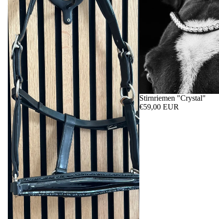
Stirnriemen "Crystal"
€59,00 EUR