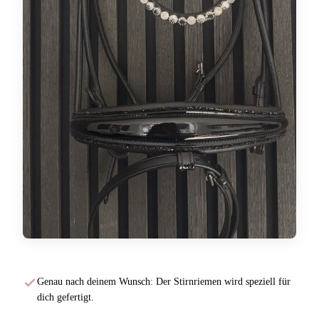
Genau nach deinem Wunsch: Der Stirnriemen wird speziell für
dich gefertigt.