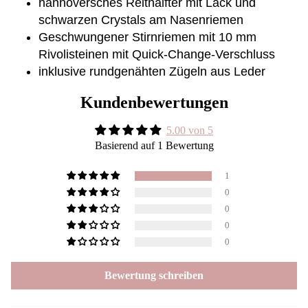
hannoversches Reithalfter mit Lack und
schwarzen Crystals am Nasenriemen
Geschwungener Stirnriemen mit 10 mm
Rivolisteinen mit Quick-Change-Verschluss
inklusive rundgenähten Zügeln aus Leder
Kundenbewertungen
5.00 von 5
Basierend auf 1 Bewertung
1
0
0
0
0
Bewertung schreiben