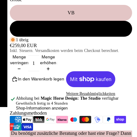
VB
WB
1 übrig
€259,00 EUR
Inkl. Steuern. Versandkosten werden beim Checkout berechnet.
Menge
Menge
verringern
erhöhen
In den Warenkorb legen
Weitere Bezahlmöglichkeiten
Abholung bei
Magic Horse Design: The Studio
verfügbar
Gewöhnlich fertig in 4 Stunden
Shop-Informationen anzeigen
Zahlungsmethoden
Du benötigst zusätzliche Beratung oder hast eine Frage? Dann