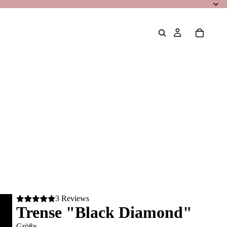
3 Reviews
Trense "Black Diamond"
Größe