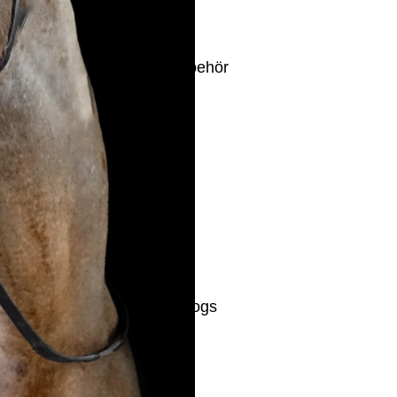
Zubehör
Dogs