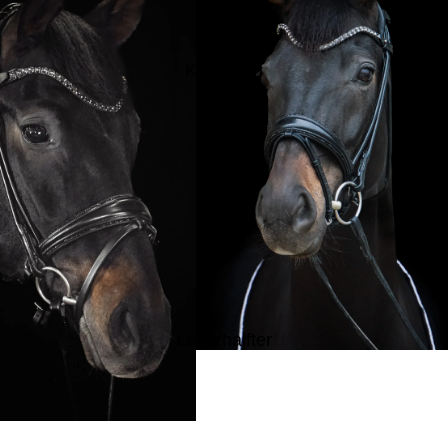
Kandaren
Lederhalfter