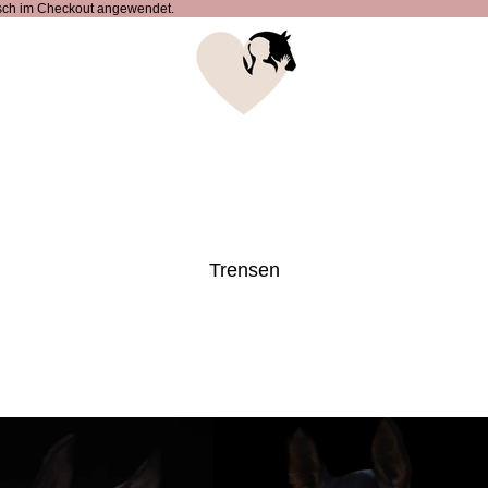
sch im Checkout angewendet.
Trensen